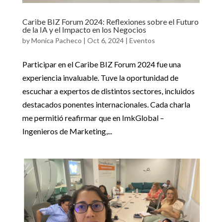
Caribe BIZ Forum 2024: Reflexiones sobre el Futuro
de la IA y el Impacto en los Negocios
by
Monica Pacheco
|
Oct 6, 2024
|
Eventos
Participar en el Caribe BIZ Forum 2024 fue una
experiencia invaluable. Tuve la oportunidad de
escuchar a expertos de distintos sectores, incluidos
destacados ponentes internacionales. Cada charla
me permitió reafirmar que en ImkGlobal –
Ingenieros de Marketing,...