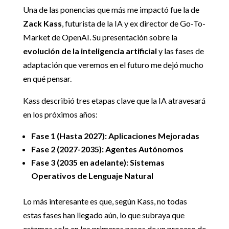
Una de las ponencias que más me impactó fue la de
Zack Kass
, futurista de la IA y ex director de Go-To-
Market de OpenAI. Su presentación sobre la
evolución de la inteligencia artificial
y las fases de
adaptación que veremos en el futuro me dejó mucho
en qué pensar.
Kass describió tres etapas clave que la IA atravesará
en los próximos años:
Fase 1 (Hasta 2027): Aplicaciones Mejoradas
Fase 2 (2027-2035): Agentes Autónomos
Fase 3 (2035 en adelante): Sistemas
Operativos de Lenguaje Natural
Lo más interesante es que, según Kass, no todas
estas fases han llegado aún, lo que subraya que
estamos solo en los primeros pasos de un proceso de