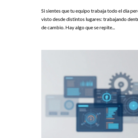
Si sientes que tu equipo trabaja todo el día per
visto desde distintos lugares: trabajando de
de cambio. Hay algo que se repite...