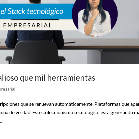
alioso que mil herramientas
resarial
cripciones que se renuevan automáticamente. Plataformas que ape
domina de verdad. Este coleccionismo tecnológico está generando m
.