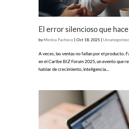
El error silencioso que hac
by
Monica Pacheco
|
Oct 18, 2025
|
Uncategorize
A veces, las ventas no fallan por el producto.
en el Caribe BIZ Forum 2025, un evento que re
hablar de crecimiento, inteligencia...