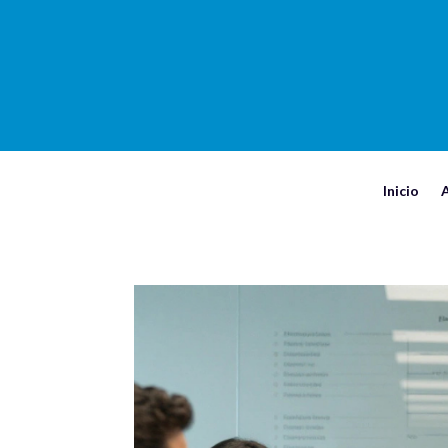
Inicio
A