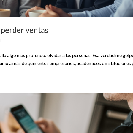
e perder ventas
d
 Falla algo más profundo: olvidar a las personas. Esa verdad me gol
unió a más de quinientos empresarios, académicos e instituciones 