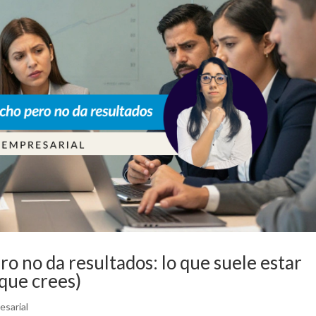
o no da resultados: lo que suele estar
 que crees)
esarial