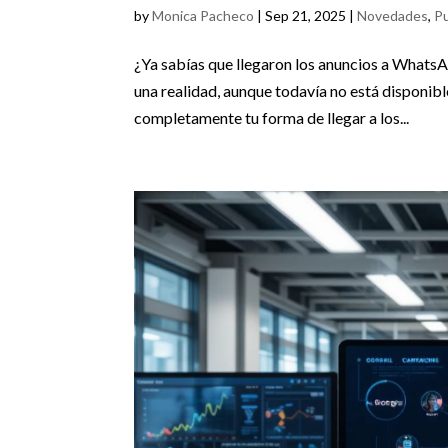
by
Monica Pacheco
|
Sep 21, 2025
|
Novedades
,
Pu
¿Ya sabías que llegaron los anuncios a Whats
una realidad, aunque todavía no está disponibl
completamente tu forma de llegar a los...