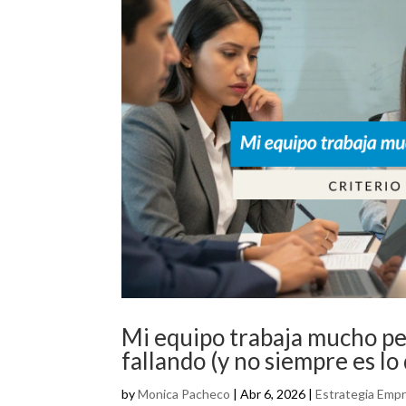
Mi equipo trabaja mucho per
fallando (y no siempre es lo
by
Monica Pacheco
|
Abr 6, 2026
|
Estrategia Empr