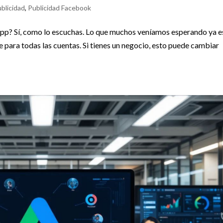
blicidad
,
Publicidad Facebook
App? Sí, como lo escuchas. Lo que muchos veníamos esperando ya e
e para todas las cuentas. Si tienes un negocio, esto puede cambiar