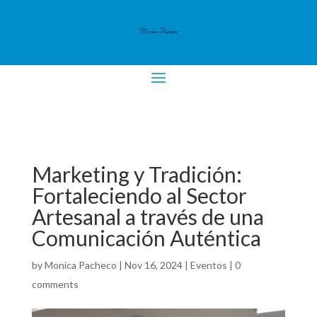
Marketing y Tradición:
Fortaleciendo al Sector
Artesanal a través de una
Comunicación Auténtica
by
Monica Pacheco
|
Nov 16, 2024
|
Eventos
|
0
comments