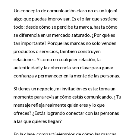
Un concepto de comunicación claro no es un lujo ni
algo que puedas improvisar. Es el pilar que sostiene
todo: desde cómo se percibe tu marca, hasta cómo
se diferencia en un mercado saturado. ¿Por qué es
tan importante? Porque las marcas no solo venden
productos o servicios, también construyen
relaciones. Y como en cualquier relación, la
autenticidad y la coherencia son clave para ganar
confianza y permanecer en la mente de las personas.
Si tienes un negocio, mi invitación es esta: toma un
momento para revisar cómo estás comunicando. ¿Tu
mensaje refleja realmente quién eres y lo que
ofreces? ¿Estás logrando conectar con las personas
a las que quieres llegar?
En la clase, compartí ejemplos de cómo las marcas